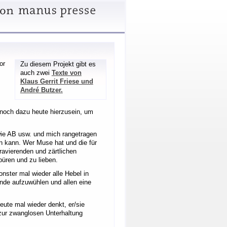
or
Zu diesem Projekt gibt es
auch zwei
Texte von
Klaus Gerrit Friese und
André Butzer.
d noch dazu heute hierzusein, um
 wie AB usw. und mich rangetragen
n kann. Wer Muse hat und die für
ravierenden und zärtlichen
üren und zu lieben.
nster mal wieder alle Hebel in
nde aufzuwühlen und allen eine
ute mal wieder denkt, er/sie
 zur zwanglosen Unterhaltung